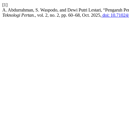
[1]
A. Abdurrahman, S. Waspodo, and Dewi Putri Lestari, “Pengaruh P
Teknologi Pertan.
, vol. 2, no. 2, pp. 60–68, Oct. 2025,
doi: 10.71024/