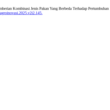
emberian Kombinasi Jenis Pakan Yang Berbeda Terhadap Pertumbuhan 
agroinovasi.2025.v2i2.145.