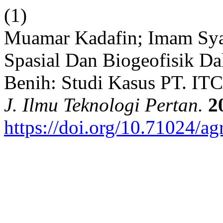
(1)
Muamar Kadafin; Imam Syau
Spasial Dan Biogeofisik D
Benih: Studi Kasus PT. IT
J. Ilmu Teknologi Pertan.
2
https://doi.org/10.71024/a